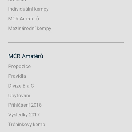
Individuální kempy
MČR Amatérů
Mezinárodní kempy
MČR Amatérů
Propozice
Pravidla
Divize B a C
Ubytování
Přihlášení 2018
Výsledky 2017
Tréninkový kemp