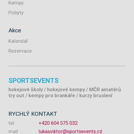
Kempy
Pobyty
Akce
Kalendář
Rezervace
SPORTSEVENTS
hokejové školy / hokejové kempy / MČR amatérů
try out / kempy pro brankáře / kurzy bruslení
RYCHLÝ KONTAKT
tel
+420 604 575 032
mail
lukasviktor@sportsevents.cz