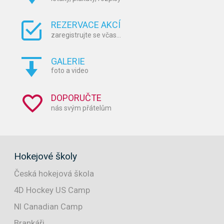
REZERVACE AKCÍ
zaregistrujte se včas...
GALERIE
foto a video
DOPORUČTE
nás svým přátelům
Hokejové školy
Česká hokejová škola
4D Hockey US Camp
NI Canadian Camp
Brankáři