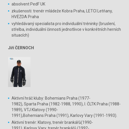
absolvent PedF UK
zkušenosti: trenér mládeže Kobra Praha, LETCI Letňany,
HVĚZDA Praha
vyhledávaný specialista pro individuální tréninky (bruslení,
střelba, individuální činnosti jednotlivce v konkrétních herních
situacích)
Jiří ČERNOCH
Aktivní hráč kluby: Bohemians Praha (1977-
1982), Sparta Praha (1982-1988, 1990), I. ČLTK Praha (1988-
1989), VTJ Klatovy (1990-
1991),Bohemians Praha (1991), Karlovy Vary (1991-1993).
Aktivní trenér: Klatovy, trenér brankářů(1990-
1991), Karlovy Vary, trenér brankářů (1992-