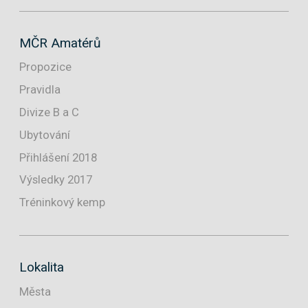
MČR Amatérů
Propozice
Pravidla
Divize B a C
Ubytování
Přihlášení 2018
Výsledky 2017
Tréninkový kemp
Lokalita
Města