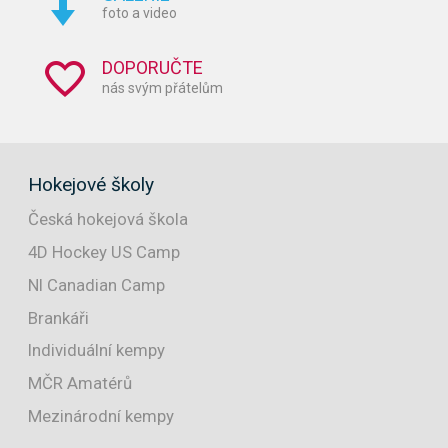
foto a video
DOPORUČTE
nás svým přátelům
Hokejové školy
Česká hokejová škola
4D Hockey US Camp
NI Canadian Camp
Brankáři
Individuální kempy
MČR Amatérů
Mezinárodní kempy