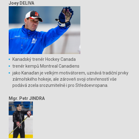
Joey DELIVA
Kanadský trenér Hockey Canada
trenér kempů Montreal Canadiens
jako Kanaďan je velkým motivátorem, uznává tradiční prvky
zámořského hokeje, ale zároveň svoji otevřeností vše
podává zcela srozumitelně i pro Středoevropana.
Mgr. Petr JINDRA