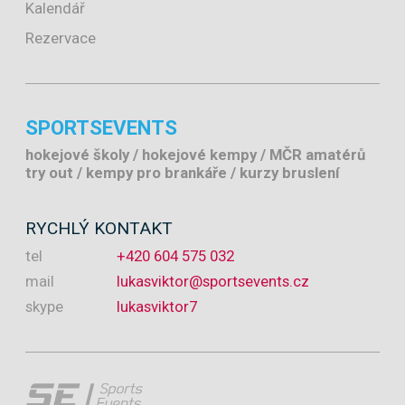
Kalendář
Rezervace
SPORTSEVENTS
hokejové školy / hokejové kempy / MČR amatérů
try out / kempy pro brankáře / kurzy bruslení
RYCHLÝ KONTAKT
tel
+420 604 575 032
mail
lukasviktor@sportsevents.cz
skype
lukasviktor7