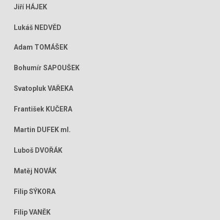
Jiří HÁJEK
Lukáš NEDVĚD
Adam TOMÁŠEK
Bohumír SAPOUŠEK
Svatopluk VAŘEKA
František KUČERA
Martin DUFEK ml.
Luboš DVOŘÁK
Matěj NOVÁK
Filip SÝKORA
Filip VANĚK