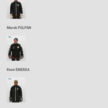
Marek PŮLPÁN
René ŠMERDA