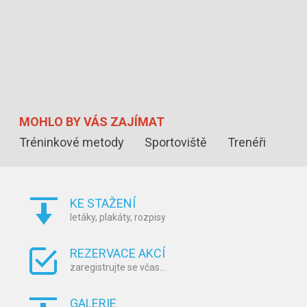
MOHLO BY
VÁS ZAJÍMAT
Tréninkové metody
Sportoviště
Trenéři
KE STAŽENÍ
letáky, plakáty, rozpisy
REZERVACE AKCÍ
zaregistrujte se včas...
GALERIE