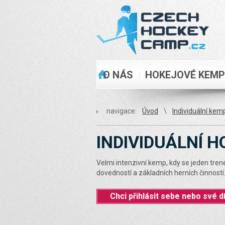
O NÁS
HOKEJOVÉ KEM
ÚVOD
navigace:
Úvod
\
Individuální kem
INDIVIDUÁLNÍ 
Velmi intenzivní kemp, kdy se jeden tren
dovedností a základních herních činností
Chci přihlásit sebe nebo své d