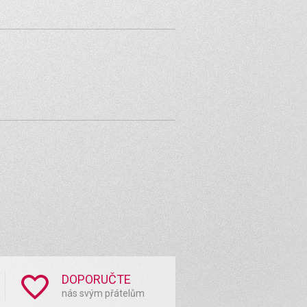
DOPORUČTE
nás svým přátelům