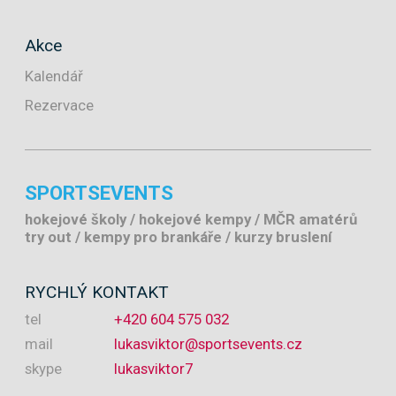
Akce
Kalendář
Rezervace
SPORTSEVENTS
hokejové školy / hokejové kempy / MČR amatérů
try out / kempy pro brankáře / kurzy bruslení
RYCHLÝ KONTAKT
tel
+420 604 575 032
mail
lukasviktor@sportsevents.cz
skype
lukasviktor7