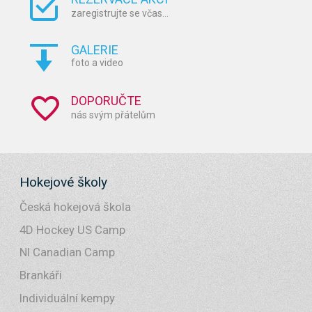
zaregistrujte se včas...
GALERIE
foto a video
DOPORUČTE
nás svým přátelům
Hokejové školy
Česká hokejová škola
4D Hockey US Camp
NI Canadian Camp
Brankáři
Individuální kempy