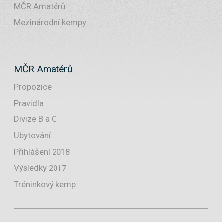
MČR Amatérů
Mezinárodní kempy
MČR Amatérů
Propozice
Pravidla
Divize B a C
Ubytování
Přihlášení 2018
Výsledky 2017
Tréninkový kemp