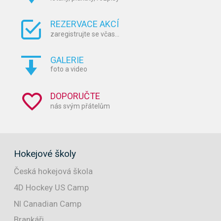
REZERVACE AKCÍ
zaregistrujte se včas...
GALERIE
foto a video
DOPORUČTE
nás svým přátelům
Hokejové školy
Česká hokejová škola
4D Hockey US Camp
NI Canadian Camp
Brankáři