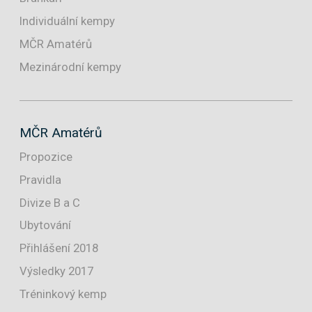
Individuální kempy
MČR Amatérů
Mezinárodní kempy
MČR Amatérů
Propozice
Pravidla
Divize B a C
Ubytování
Přihlášení 2018
Výsledky 2017
Tréninkový kemp