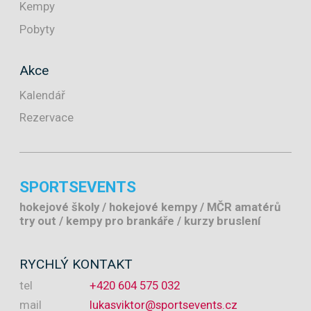
Kempy
Pobyty
Akce
Kalendář
Rezervace
SPORTSEVENTS
hokejové školy / hokejové kempy / MČR amatérů
try out / kempy pro brankáře / kurzy bruslení
RYCHLÝ KONTAKT
tel
+420 604 575 032
mail
lukasviktor@sportsevents.cz