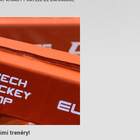
imi trenéry!