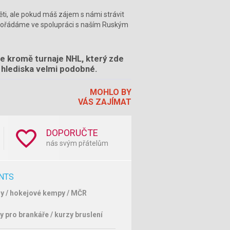
ti, ale pokud máš zájem s námi strávit
ré pořádáme ve spolupráci s naším Ruským
e kromě turnaje NHL, který zde
hlediska velmi podobné.
MOHLO BY
VÁS ZAJÍMAT
DOPORUČTE
nás svým přátelům
NTS
y / hokejové kempy / MČR
y pro brankáře / kurzy bruslení