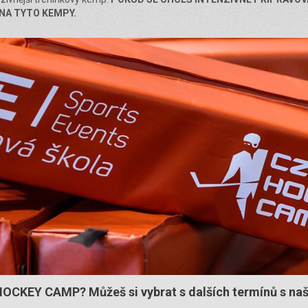
NA TYTO KEMPY.
OCKEY CAMP? Můžeš si vybrat s dalších termínů s naš