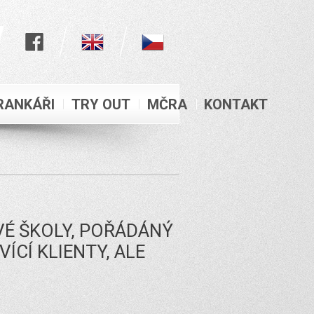
RANKÁŘI
TRY OUT
MČRA
KONTAKT
VÉ ŠKOLY, POŘÁDÁNÝ
CÍ KLIENTY, ALE